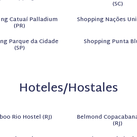
(SC)
ng Catuaí Palladium
Shopping Nações Uni
(PR)
ng Parque da Cidade
Shopping Punta Blu
(SP)
Hoteles/Hostales
oo Rio Hostel (RJ)
Belmond Copacabana
(RJ)