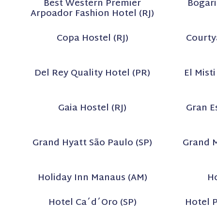
Best Western Premier
Bogari
Arpoador Fashion Hotel (RJ)
Copa Hostel (RJ)
Courty
Del Rey Quality Hotel (PR)
El Mist
Gaia Hostel (RJ)
Gran Es
Grand Hyatt São Paulo (SP)
Grand M
Holiday Inn Manaus (AM)
Ho
Hotel Ca´d´Oro (SP)
Hotel 