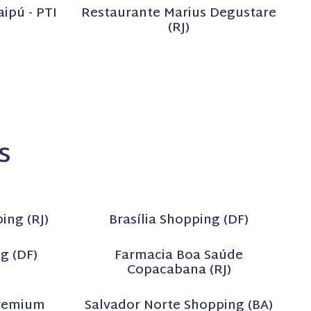
ipú - PTI
Restaurante Marius Degustare
(RJ)
s
ing (RJ)
Brasília Shopping (DF)
g (DF)
Farmacia Boa Saúde
Copacabana (RJ)
Premium
Salvador Norte Shopping (BA)