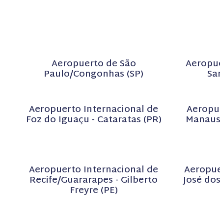
Aeropuerto de São
Aeropue
Paulo/Congonhas (SP)
Sa
Aeropuerto Internacional de
Aeropu
Foz do Iguaçu - Cataratas (PR)
Manaus
Aeropuerto Internacional de
Aeropue
Recife/Guararapes - Gilberto
José dos
Freyre (PE)