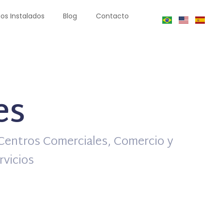
os Instalados
Blog
Contacto
es
 Centros Comerciales, Comercio y
rvicios