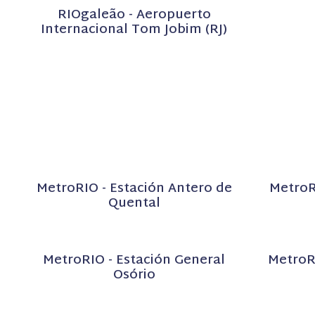
RIOgaleão - Aeropuerto
Internacional Tom Jobim (RJ)
MetroRIO - Estación Antero de
MetroR
Quental
MetroRIO - Estación General
MetroRI
Osório