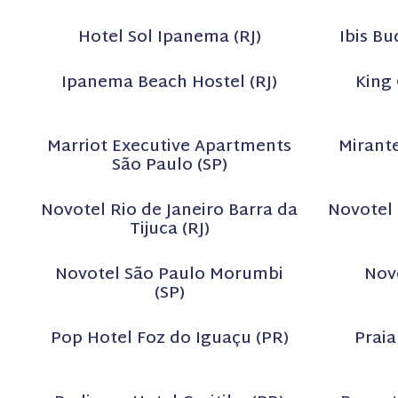
Hotel Sol Ipanema (RJ)
Ibis B
Ipanema Beach Hostel (RJ)
King 
Marriot Executive Apartments
Mirant
São Paulo (SP)
Novotel Rio de Janeiro Barra da
Novotel 
Tijuca (RJ)
Novotel São Paulo Morumbi
Nov
(SP)
Pop Hotel Foz do Iguaçu (PR)
Praia