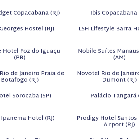
udget Copacabana (RJ)
Ibis Copacabana 
Georges Hostel (RJ)
LSH Lifestyle Barra Ho
e Hotel Foz do Iguaçu
Nobile Suítes Manaus
(PR)
(AM)
Rio de Janeiro Praia de
Novotel Rio de Janeir
Botafogo (RJ)
Dumont (RJ)
otel Sorocaba (SP)
Palácio Tangará 
 Ipanema Hotel (RJ)
Prodigy Hotel Santo
Airport (RJ)