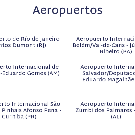
Aeropuertos
rto de Río de Janeiro
Aeropuerto Internaci
ntos Dumont (RJ)
Belém/Val-de-Cans - Jú
Ribeiro (PA)
erto Internacional de
Aeropuerto Interna
-Eduardo Gomes (AM)
Salvador/Deputado
Eduardo Magalhães
rto Internacional São
Aeropuerto Interna
 Pinhais Afonso Pena -
Zumbi dos Palmares 
Curitiba (PR)
(AL)