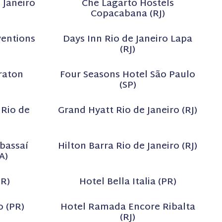
 Janeiro
Che Lagarto Hostels
Copacabana (RJ)
ventions
Days Inn Rio de Janeiro Lapa
(RJ)
raton
Four Seasons Hotel São Paulo
(SP)
 Rio de
Grand Hyatt Rio de Janeiro (RJ)
bassaí
Hilton Barra Rio de Janeiro (RJ)
A)
PR)
Hotel Bella Italia (PR)
o (PR)
Hotel Ramada Encore Ribalta
(RJ)