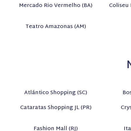
Mercado Rio Vermelho (BA)
Coliseu
Teatro Amazonas (AM)
Atlántico Shopping (SC)
Bos
Cataratas Shopping JL (PR)
Cry
Fashion Mall (RJ)
It