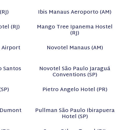
(RJ)
Ibis Manaus Aeroporto (AM)
tel (RJ)
Mango Tree Ipanema Hostel
(RJ)
 Airport
Novotel Manaus (AM)
o Santos
Novotel São Paulo Jaraguá
Conventions (SP)
(SP)
Pietro Angelo Hotel (PR)
s Dumont
Pullman São Paulo Ibirapuera
Hotel (SP)