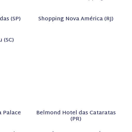
das (SP)
Shopping Nova América (RJ)
 (SC)
 Palace
Belmond Hotel das Cataratas
(PR)