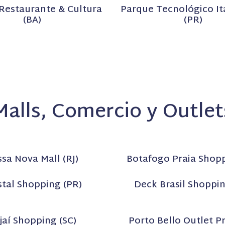
 Restaurante & Cultura
Parque Tecnológico Ita
(BA)
(PR)
Malls, Comercio y Outlet
sa Nova Mall (RJ)
Botafogo Praia Shopp
stal Shopping (PR)
Deck Brasil Shoppin
ajaí Shopping (SC)
Porto Bello Outlet 